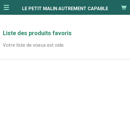
Passer
LE PETIT MALIN AUTREMENT CAPABLE
au
contenu
principal
Liste des produits favoris
Votre liste de voeux est vide.