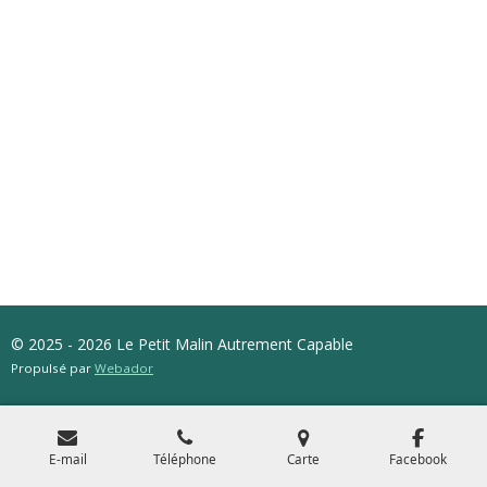
© 2025 - 2026 Le Petit Malin Autrement Capable
Propulsé par
Webador
E-mail
Téléphone
Carte
Facebook