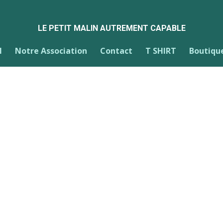
LE PETIT MALIN AUTREMENT CAPABLE
l
Notre Association
Contact
T SHIRT
Boutiqu